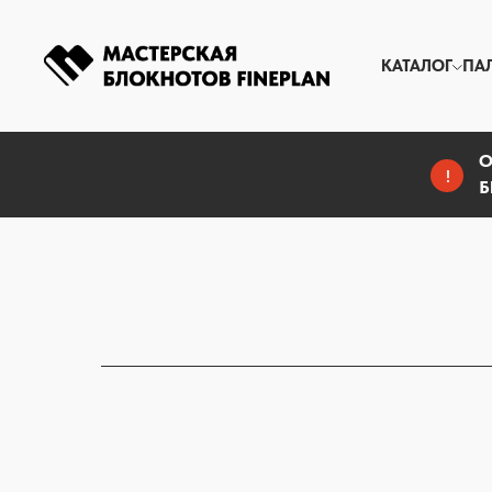
КАТАЛОГ
ПА
О
!
Б