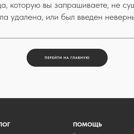
а, которую вы запрашиваете, не сущ
ла удалена, или был введен неверн
ПЕРЕЙТИ НА ГЛАВНУЮ
ЛОГ
ПОМОЩЬ