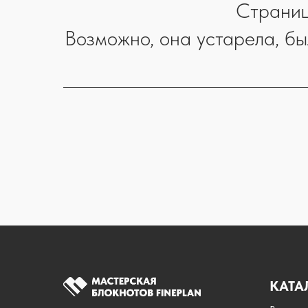
Страниц
Возможно, она устарела, бы
КАТА