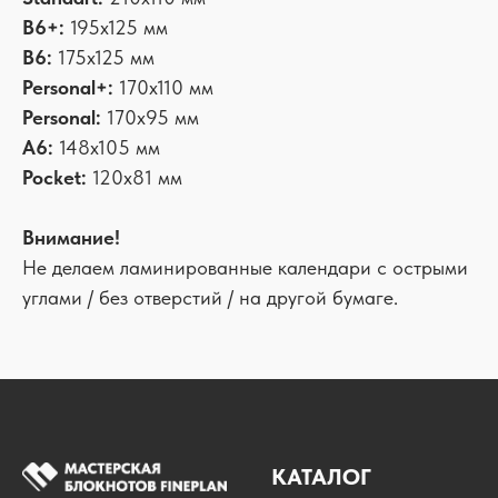
В6+:
195х125 мм
В6:
175х125 мм
Personal+:
170х110 мм
Personal:
170х95 мм
А6:
148х105 мм
Pocket:
120х81 мм
Внимание!
Не делаем ламинированные календари с острыми
углами / без отверстий / на другой бумаге.
КАТАЛОГ