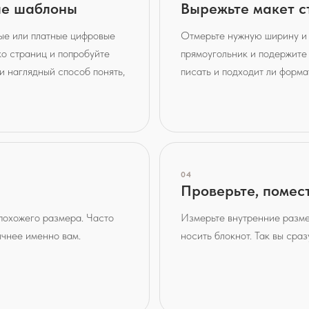
ые шаблоны
Вырежьте макет 
ые или платные цифровые
Отмерьте нужную ширину и 
о страниц и попробуйте
прямоугольник и подержите 
и наглядный способ понять,
писать и подходит ли форма
04
Проверьте, помест
 похожего размера. Часто
Измерьте внутренние разме
ычнее именно вам.
носить блокнот. Так вы сраз