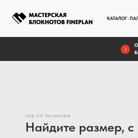
КАТАЛОГ
ПА
О
!
Б
ГИД ПО РАЗМЕРАМ
Найдите размер, с