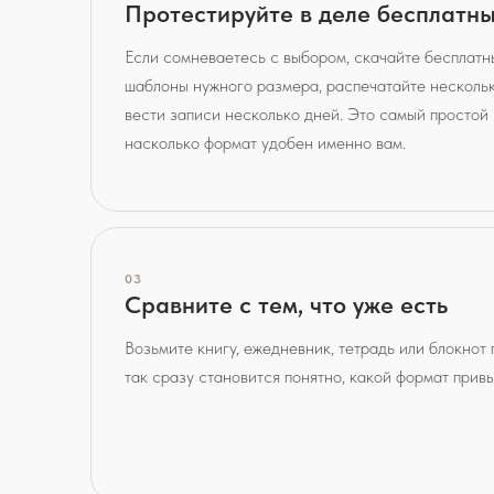
Протестируйте в деле бесплатн
Если сомневаетесь с выбором, скачайте бесплатн
шаблоны нужного размера, распечатайте нескольк
вести записи несколько дней. Это самый простой 
насколько формат удобен именно вам.
03
Сравните с тем, что уже есть
Возьмите книгу, ежедневник, тетрадь или блокнот
так сразу становится понятно, какой формат прив