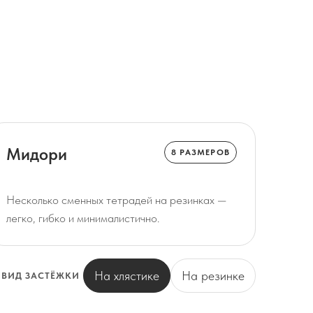
Мидори
8 РАЗМЕРОВ
Несколько сменных тетрадей на резинках —
легко, гибко и минималистично.
На хлястике
На резинке
ВИД ЗАСТЁЖКИ