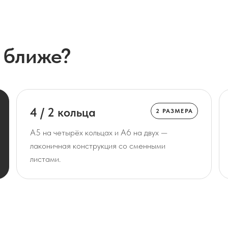
 ближе?
4 / 2 кольца
2 РАЗМЕРА
A5 на четырёх кольцах и A6 на двух —
лаконичная конструкция со сменными
листами.