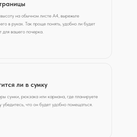
страницы
высоту на обычном листе A4, вырежьте
его в руках. Так проще понять, удобно ли будет
т для вашего почерка.
ится ли в сумку
ры сумки, рюкзака или кармана, где планируете
у убедитесь, что он будет удобно помещаться.