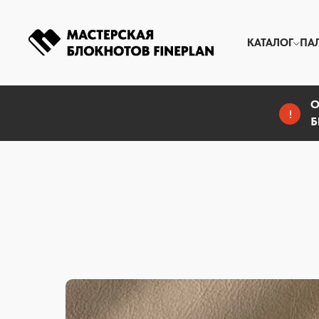
КАТАЛОГ
ПА
О
!
Б