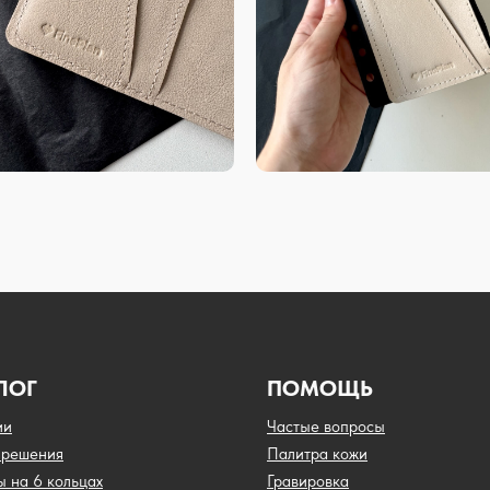
ЛОГ
ПОМОЩЬ
ии
Частые вопросы
 решения
Палитра кожи
ы на 6 кольцах
Гравировка