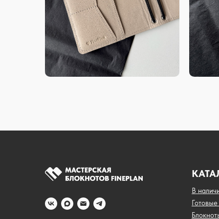
КАТА
В налич
Готовые
Блокнот