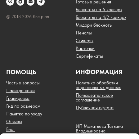
Готовые решения
Блокноты на 6 кольцах
© 2018-2026 fine plan
Блокноты на 4/2 кольцах
Мидори блокноты
Пеналы
Стикеры
Карточки
Сертификаты
ПОМОЩЬ
ИНФОРМАЦИЯ
Частые вопросы
Политика обработки
персональных данных
Палитра кожи
Пользовательское
Гравировка
соглашение
Гид по размерам
Публичная оферта
Памятка по уходу
Отзывы
ИП Макатьева Татьяна
Блог
Владимировна
ИНН 744717793651