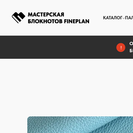
КАТАЛОГ
ПА
О
!
Б