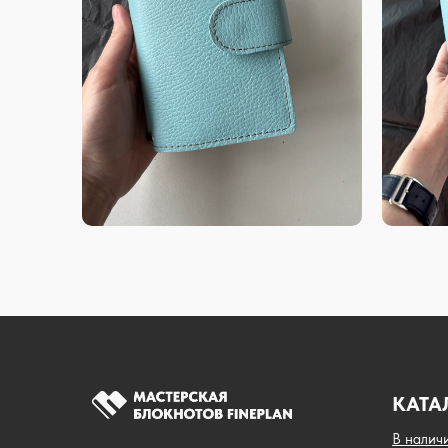
КАТА
В налич