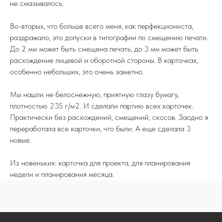
не смазывалось.
Во-вторых, что больше всего меня, как перфекциониста,
раздражало, это допуски в типографии по смещению печати.
До 2 мм может быть смещена печать, до 3 мм может быть
расхождение лицевой и оборотной стороны. В карточках,
особенно небольших, это очень заметно.
Мы нашли не белоснежную, приятную глазу бумагу,
плотностью 235 г/м2. И сделали партию всех карточек.
Практически без расхождений, смещений, скосов. Заодно я
переработала все карточки, что были. А еще сделала 3
новые.
Из новеньких: карточка для проекта, для планирования
недели и планирования месяца.