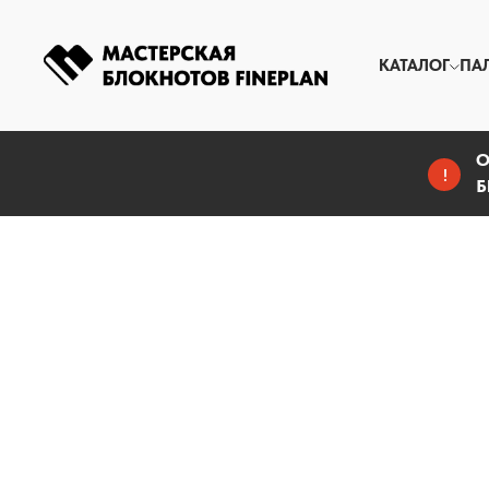
КАТАЛОГ
ПА
О
!
Б