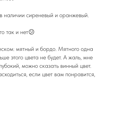
 в наличии сиреневый и оранжевый.
го так и нет😕
еском: мятный и бордо. Мятного одна
ше этого цвета не будет. А жаль, мне
лубокий, можно сказать винный цвет.
сходиться, если цвет вам понравится,