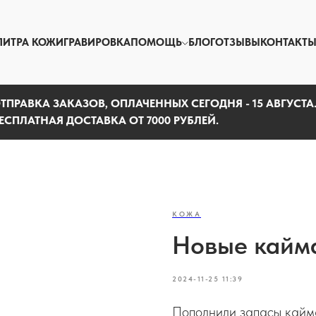
ЛИТРА КОЖИ
ГРАВИРОВКА
ПОМОЩЬ
БЛОГ
ОТЗЫВЫ
КОНТАКТ
ТПРАВКА ЗАКАЗОВ, ОПЛАЧЕННЫХ СЕГОДНЯ - 15 АВГУСТА
ЕСПЛАТНАЯ ДОСТАВКА ОТ 7000 РУБЛЕЙ.
КОЖА
Новые кайм
2024-11-25 11:39
Пополнили запасы кайм