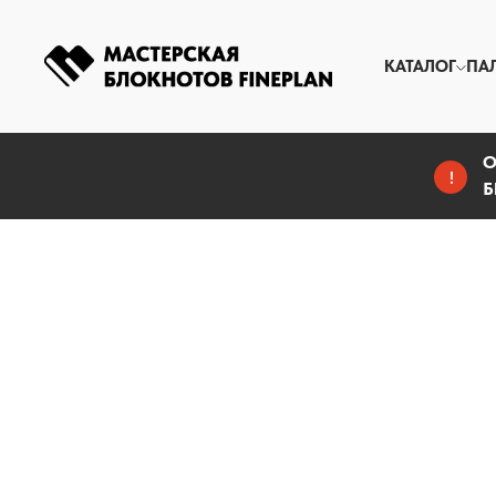
КАТАЛОГ
ПА
О
!
Б