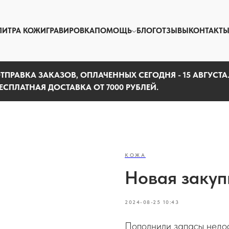
ЛИТРА КОЖИ
ГРАВИРОВКА
ПОМОЩЬ
БЛОГ
ОТЗЫВЫ
КОНТАКТ
ТПРАВКА ЗАКАЗОВ, ОПЛАЧЕННЫХ СЕГОДНЯ - 15 АВГУСТА
ЕСПЛАТНАЯ ДОСТАВКА ОТ 7000 РУБЛЕЙ.
КОЖА
Новая закуп
2024-08-25 10:43
Пополнили запасы недос