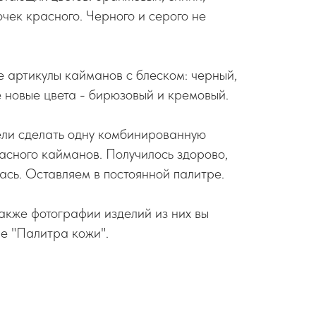
чек красного. Черного и серого не
е артикулы кайманов с блеском: черный,
е новые цвета - бирюзовый и кремовый.
ели сделать одну комбинированную
расного кайманов. Получилось здорово,
ась. Оставляем в постоянной палитре.
также фотографии изделий из них вы
ле "Палитра кожи".