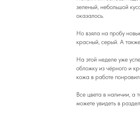
зеленый, небольшой кусо
оказалось.
Но взяла на пробу новы
красный, серый. А такж
На этой неделе уже усп
обложку из чёрного и к
кожа в работе понравил
Все цвета в наличии, а 
можете увидеть в разде